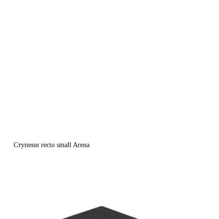
Ступени recto small Arena