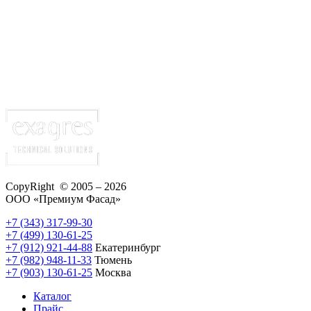
CopyRight © 2005 – 2026
ООО «Премиум Фасад»
+7 (343) 317-99-30
+7 (499) 130-61-25
+7 (912) 921-44-88
Екатеринбург
+7 (982) 948-11-33
Тюмень
+7 (903) 130-61-25
Москва
Каталог
Прайс