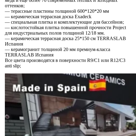
медь и еще более 70 современных теплых и холодных
оттенков;
— ⁠терассные пластины толщиной 600*120*20 мм
— ⁠керамическая террасная доска Exadeck
— ⁠специальная плитка и комплектующие для бассейнов;
— ⁠кислотостойкая плитка повышенной прочности Project
для индустриальных полов толщиной 12/18 мм.
— керамическая террасная доска 25*150 см TERRASLAB
Испания
— керамогранит толщиной 20 мм премиум-класса
TERRASLAB Испания
⁠Все цвета производятся в поверхности R9/С1 или R12/C3
anti slip;