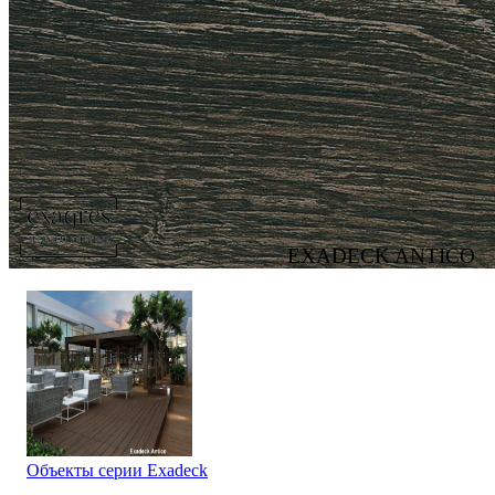
EXADECK ANTICO
Объекты серии Exadeck