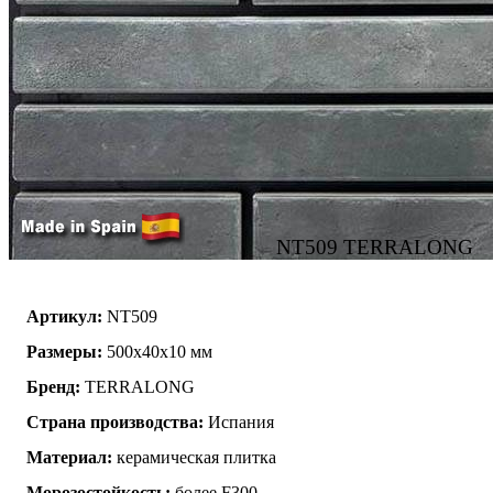
NT509 TERRALONG
Артикул:
NT509
Размеры:
500х40х10 мм
Бренд:
TERRALONG
Страна производства:
Испания
Материал:
керамическая плитка
Морозостойкость:
более F300