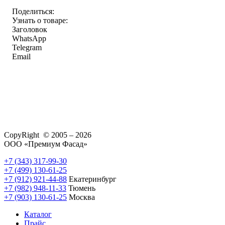
Поделиться:
Узнать о товаре:
Заголовок
WhatsApp
Telegram
Email
CopyRight © 2005 – 2026
ООО «Премиум Фасад»
+7 (343) 317-99-30
+7 (499) 130-61-25
+7 (912) 921-44-88
Екатеринбург
+7 (982) 948-11-33
Тюмень
+7 (903) 130-61-25
Москва
Каталог
Прайс