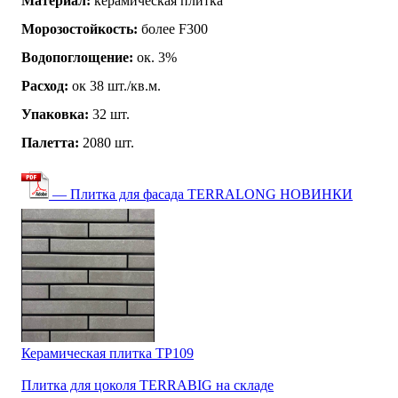
Материал:
керамическая плитка
Морозостойкость:
более F300
Водопоглощение:
ок. 3%
Расход:
ок 38 шт./кв.м.
Упаковка:
32 шт.
Палетта:
2080 шт.
— Плитка для фасада TERRALONG НОВИНКИ
Керамическая плитка TP109
Плитка для цоколя TERRABIG на складе