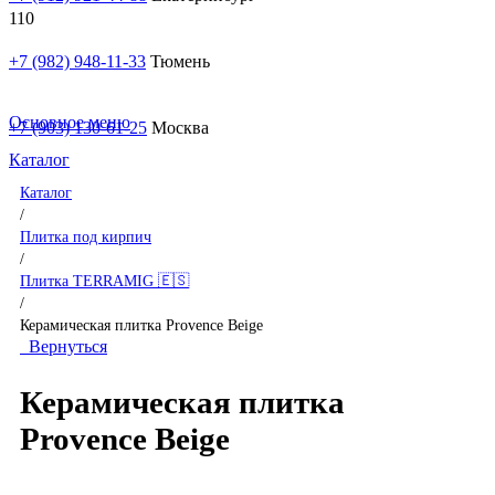
+7 (982) 948-11-33
Тюмень
Основное меню
+7 (903) 130-61-25
Москва
Каталог
Каталог
/
Плитка под кирпич
/
Плитка TERRAMIG 🇪🇸
/
Керамическая плитка Provence Beige
Вернуться
Керамическая плитка
Provence Beige