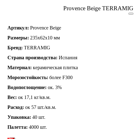
Provence Beige TERRAMIG
Артикул:
Provence Beige
Размеры:
235x62x10 мм
Бренд:
TERRAMIG
Страна производства:
Испания
Материал:
керамическая плитка
Морозостойкость:
более F300
Водопоглощение:
ок. 3%
Вес:
ок 17,1 кг/кв.м.
Расход:
ок 57 шт./кв.м.
Упаковка:
40 шт.
Палетта:
4000 шт.