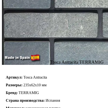
Tosca Antracita TERRAMIG
Артикул:
Tosca Antracita
Размеры:
235x62x10 мм
Бренд:
TERRAMIG
Страна производства:
Испания