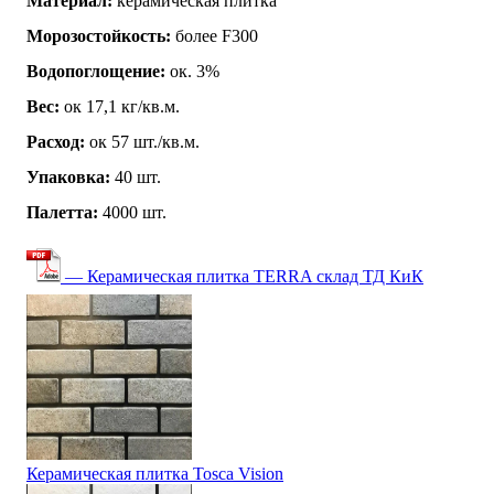
Материал:
керамическая плитка
Морозостойкость:
более F300
Водопоглощение:
ок. 3%
Вес:
ок 17,1 кг/кв.м.
Расход:
ок 57 шт./кв.м.
Упаковка:
40 шт.
Палетта:
4000 шт.
— Керамическая плитка TERRA склад ТД КиК
Керамическая плитка Tosca Vision