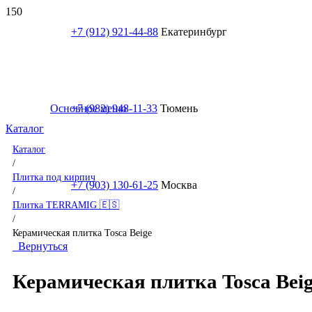
+7 (912) 921-44-88
Екатеринбург
Основное меню
+7 (982) 948-11-33
Тюмень
Каталог
Каталог
/
Плитка под кирпич
+7 (903) 130-61-25
Москва
/
Плитка TERRAMIG 🇪🇸
/
Керамическая плитка Tosca Beige
Вернуться
Керамическая плитка Tosca Bei