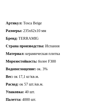
Артикул:
Tosca Beige
Размеры:
235x62x10 мм
Бренд:
TERRAMIG
Страна производства:
Испания
Материал:
керамическая плитка
Морозостойкость:
более F300
Водопоглощение:
ок. 3%
Вес:
ок 17,1 кг/кв.м.
Расход:
ок 57 шт./кв.м.
Упаковка:
40 шт.
Палетта:
4000 шт.