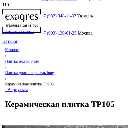
+7 (982) 948-11-33
Тюмень
Основное меню
+7 (903) 130-61-25
Москва
Каталог
Каталог
/
Плитка под кирпич
/
Плитка длинная ригель long
/
Керамическая плитка TP105
Вернуться
Керамическая плитка TP105