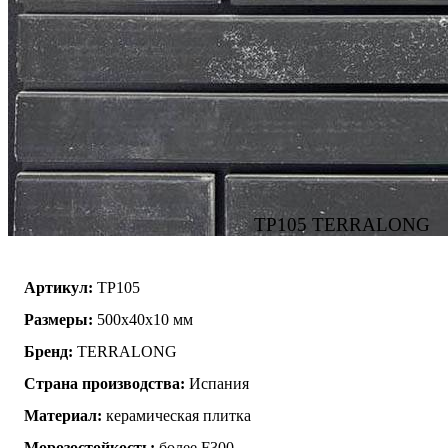
TP105 TERRALONG
Артикул:
TP105
Размеры:
500х40х10 мм
Бренд:
TERRALONG
Страна производства:
Испания
Материал:
керамическая плитка
Морозостойкость:
более F300