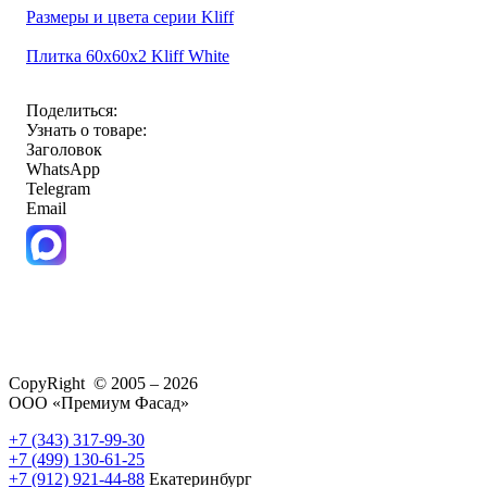
Размеры и цвета серии Kliff
Плитка 60x60x2 Kliff White
Поделиться:
Узнать о товаре:
Заголовок
WhatsApp
Telegram
Email
CopyRight © 2005 – 2026
ООО «Премиум Фасад»
+7 (343) 317-99-30
+7 (499) 130-61-25
+7 (912) 921-44-88
Екатеринбург