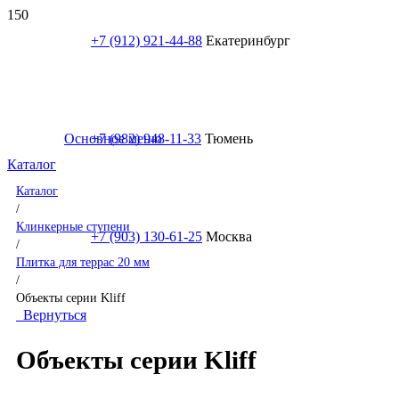
+7 (912) 921-44-88
Екатеринбург
Основное меню
+7 (982) 948-11-33
Тюмень
Каталог
Каталог
/
Клинкерные ступени
+7 (903) 130-61-25
Москва
/
Плитка для террас 20 мм
/
Объекты серии Kliff
Вернуться
Объекты серии Kliff