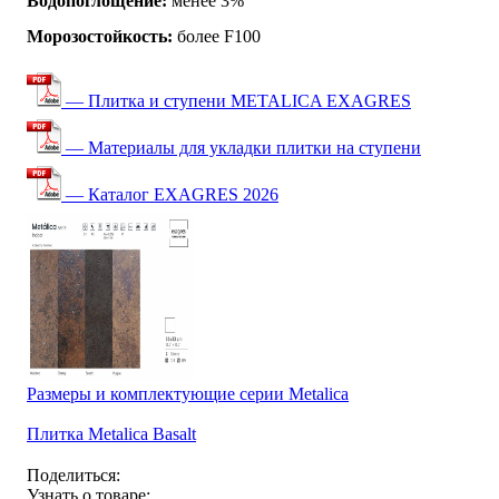
Водопоглощение:
менее 3%
Морозостойкость:
более F100
— Плитка и ступени METALICA EXAGRES
— Материалы для укладки плитки на ступени
— Каталог EXAGRES 2026
Размеры и комплектующие серии Metalica
Плитка Metalica Basalt
Поделиться:
Узнать о товаре: