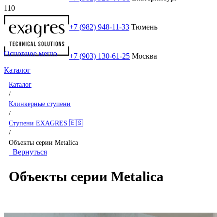
+7 (982) 948-11-33
Тюмень
Основное меню
+7 (903) 130-61-25
Москва
Каталог
Каталог
/
Клинкерные ступени
/
Ступени EXAGRES 🇪🇸
/
Объекты серии Metalica
Вернуться
Объекты серии Metalica