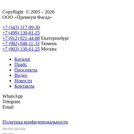
CopyRight © 2005 – 2026
ООО «Премиум Фасад»
+7 (343) 317-99-30
+7 (499) 130-61-25
+7 (912) 921-44-88
Екатеринбург
+7 (982) 948-11-33
Тюмень
+7 (903) 130-61-25
Москва
Каталог
Прайс
Проспекты
Видео
Новости
Контакты
WhatsApp
Telegram
Email
Политика конфиденциальности