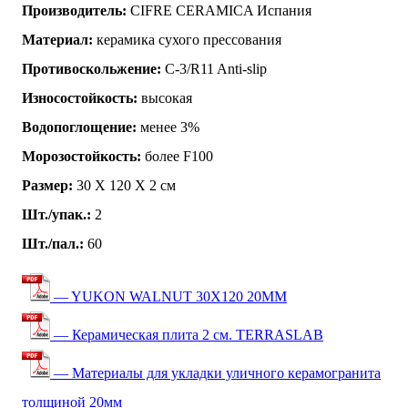
Производитель:
CIFRE CERAMICA Испания
Материал:
керамика сухого прессования
Противоскольжение:
C-3/R11 Anti-slip
Износостойкость:
высокая
Водопоглощение:
менее 3%
Морозостойкость:
более F100
Размер:
30 Х 120 Х 2 см
Шт./упак.:
2
Шт./пал.:
60
— YUKON WALNUT 30X120 20MM
— Керамическая плита 2 см. TERRASLAB
— Материалы для укладки уличного керамогранита
толщиной 20мм