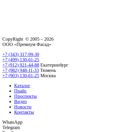
CopyRight © 2005 – 2026
ООО «Премиум Фасад»
+7 (343) 317-99-30
+7 (499) 130-61-25
+7 (912) 921-44-88
Екатеринбург
+7 (982) 948-11-33
Тюмень
+7 (903) 130-61-25
Москва
Каталог
Прайс
Проспекты
Видео
Новости
Контакты
WhatsApp
Telegram