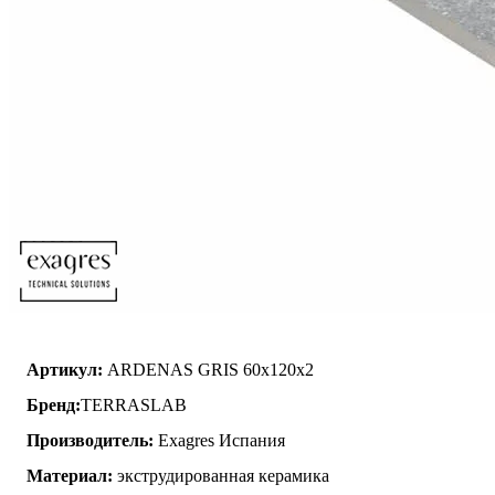
Артикул:
ARDENAS GRIS 60x120x2
Бренд:
TERRASLAB
Производитель:
Exagres Испания
Материал:
экструдированная керамика