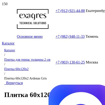
+7 (912) 921-44-88
Екатеринбу
Основное меню
+7 (982) 948-11-33
Тюмень
Каталог
Каталог
/
Плитка для террас толщина 2 см
+7 (903) 130-61-25
Москва
/
Плитка 60x120x2
/
Плитка 60x120x2 Ardenas Gris
Вернуться
Плитка 60x120x2 Ardenas Gris