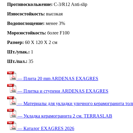
Противоскольжение:
C-3/R12 Anti-slip
Износостойкость:
высокая
Водопоглощение:
менее 3%
Морозостойкость:
более F100
Размер:
60 Х 120 Х 2 см
Шт./упак.:
1
Шт./пал.:
35
— Плита 20 mm ARDENAS EXAGRES
— Плитка и ступени ARDENAS EXAGRES
— Материалы для укладки уличного керамогранита то
— Укладка керамогранита 2 см. TERRASLAB
— Каталог EXAGRES 2026