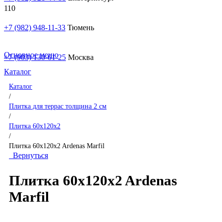
+7 (982) 948-11-33
Тюмень
Основное меню
+7 (903) 130-61-25
Москва
Каталог
Каталог
/
Плитка для террас толщина 2 см
/
Плитка 60x120x2
/
Плитка 60x120x2 Ardenas Marfil
Вернуться
Плитка 60x120x2 Ardenas
Marfil