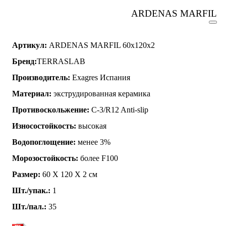
ARDENAS MARFIL
Артикул:
ARDENAS MARFIL 60x120x2
Бренд:
TERRASLAB
Производитель:
Exagres Испания
Материал:
экструдированная керамика
Противоскольжение:
C-3/R12 Anti-slip
Износостойкость:
высокая
Водопоглощение:
менее 3%
Морозостойкость:
более F100
Размер:
60 Х 120 Х 2 см
Шт./упак.:
1
Шт./пал.:
35