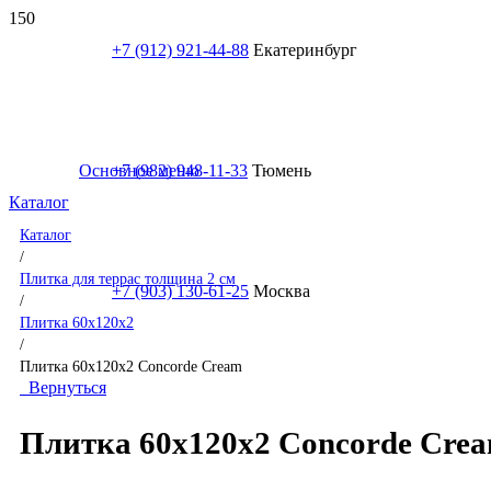
+7 (912) 921-44-88
Екатеринбург
Основное меню
+7 (982) 948-11-33
Тюмень
Каталог
Каталог
/
Плитка для террас толщина 2 см
+7 (903) 130-61-25
Москва
/
Плитка 60x120x2
/
Плитка 60x120x2 Concorde Cream
Вернуться
Плитка 60x120x2 Concorde Cre