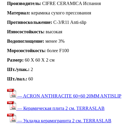
Производитель:
CIFRE CERAMICA Испания
Материал:
керамика сухого прессования
Противоскольжение:
C-3/R11 Anti-slip
Износостойкость:
высокая
Водопоглощение:
менее 3%
Морозостойкость:
более F100
Размер:
60 Х 60 Х 2 см
Шт./упак.:
2
Шт./пал.:
60
— ACRON ANTHRACITE 60×60 20MM ANTISLIP
— Керамическая плита 2 см. TERRASLAB
— Укладка керамогранита 2 см. TERRASLAB