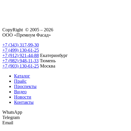
CopyRight © 2005 – 2026
ООО «Премиум Фасад»
+7 (343) 317-99-30
+7 (499) 130-61-25
+7 (912) 921-44-88
Екатеринбург
+7 (982) 948-11-33
Тюмень
+7 (903) 130-61-25
Москва
Каталог
Прайс
Проспекты
Видео
Новости
Контакты
WhatsApp
Telegram
Email