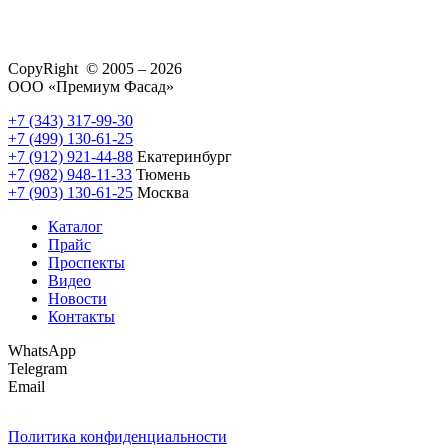
CopyRight © 2005 – 2026
ООО «Премиум Фасад»
+7 (343) 317-99-30
+7 (499) 130-61-25
+7 (912) 921-44-88
Екатеринбург
+7 (982) 948-11-33
Тюмень
+7 (903) 130-61-25
Москва
Каталог
Прайс
Проспекты
Видео
Новости
Контакты
WhatsApp
Telegram
Email
Политика конфиденциальности