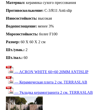
Материал:
керамика сухого прессования
Противоскольжение:
C-3/R11 Anti-slip
Износостойкость:
высокая
Водопоглощение:
менее 3%
Морозостойкость:
более F100
Размер:
60 Х 60 Х 2 см
Шт./упак.:
2
Шт./пал.:
60
— ACRON WHITE 60×60 20MM ANTISLIP
— Керамическая плита 2 см. TERRASLAB
— Укладка керамогранита 2 см. TERRASLAB