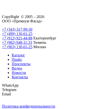
CopyRight © 2005 – 2026
ООО «Премиум Фасад»
+7 (343) 317-99-30
+7 (499) 130-61-25
+7 (912) 921-44-88
Екатеринбург
+7 (982) 948-11-33
Тюмень
+7 (903) 130-61-25
Москва
Каталог
Прайс
Проспекты
Видео
Новости
Контакты
WhatsApp
Telegram
Email
Политика конфиденциальности