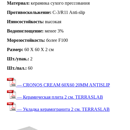
Материал:
керамика сухого прессования
Противоскольжение:
C-3/R11 Anti-slip
Износостойкость:
высокая
Водопоглощение:
менее 3%
Морозостойкость:
более F100
Размер:
60 Х 60 Х 2 см
Шт./упак.:
2
Шт./пал.:
60
— CRONOS CREAM 60X60 20MM ANTISLIP
— Керамическая плита 2 см. TERRASLAB
— Укладка керамогранита 2 см. TERRASLAB