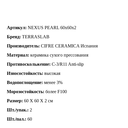
Артикул:
NEXUS PEARL 60x60x2
Бренд:
TERRASLAB
Производитель:
CIFRE CERAMICA Испания
Материал:
керамика сухого прессования
Противоскольжение:
C-3/R11 Anti-slip
Износостойкость:
высокая
Водопоглощение:
менее 3%
Морозостойкость:
более F100
Размер:
60 Х 60 Х 2 см
Шт./упак.:
2
Шт./пал.:
60