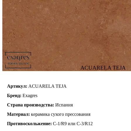
ACUARELA TEJA
Артикул:
ACUARELA TEJA
Бренд:
Exagres
Страна производства:
Испания
Материал:
керамика сухого прессования
Противоскольжение:
C-1/R9 или C-3/R12