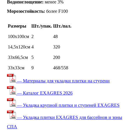
Водопоглощение:
менее 3%
Морозостойкость:
более F100
Размеры
Шт./упак.
Шт./пал.
100х100см
2
48
14,5х120см
4
320
33х66,5см
5
200
33х33см
9
468/558
— Материалы для укладки плитки на ступени
— Каталог EXAGRES 2026
— Укладка крупной плитки и ступеней EXAGRES
— Укладка плитки EXAGRES для бассейнов и зоны
СПА