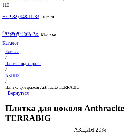
+7 (982) 948-11-33
Тюмень
Основное меню
+7 (903) 130-61-25
Москва
Каталог
Каталог
/
Плитка под кирпич
/
АКЦИЯ
/
Плитка для цоколя Anthracite TERRABIG
Вернуться
Плитка для цоколя Anthracite
TERRABIG
АКЦИЯ 20%