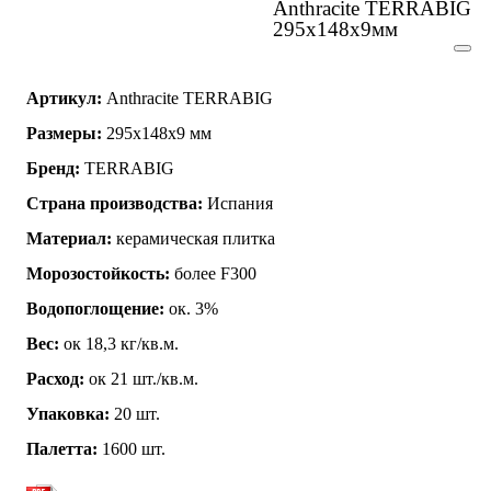
Anthracite TERRABIG
295х148х9мм
Артикул:
Anthracite TERRABIG
Размеры:
295x148x9 мм
Бренд:
TERRABIG
Страна производства:
Испания
Материал:
керамическая плитка
Морозостойкость:
более F300
Водопоглощение:
ок. 3%
Вес:
ок 18,3 кг/кв.м.
Расход:
ок 21 шт./кв.м.
Упаковка:
20 шт.
Палетта:
1600 шт.