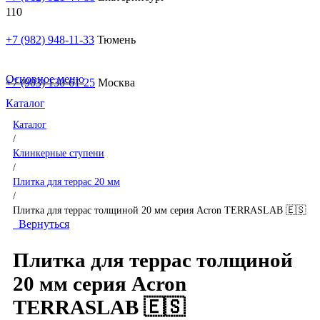
+7 (982) 948-11-33
Тюмень
Основное меню
+7 (903) 130-61-25
Москва
Каталог
Каталог
/
Клинкерные ступени
/
Плитка для террас 20 мм
/
Плитка для террас толщиной 20 мм серия Acron TERRASLAB 🇪🇸
Вернуться
Плитка для террас толщиной
20 мм серия Acron
TERRASLAB 🇪🇸