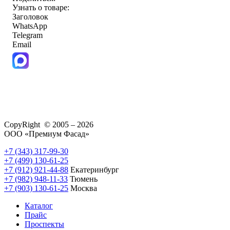
Узнать о товаре:
Заголовок
WhatsApp
Telegram
Email
CopyRight © 2005 – 2026
ООО «Премиум Фасад»
+7 (343) 317-99-30
+7 (499) 130-61-25
+7 (912) 921-44-88
Екатеринбург
+7 (982) 948-11-33
Тюмень
+7 (903) 130-61-25
Москва
Каталог
Прайс
Проспекты