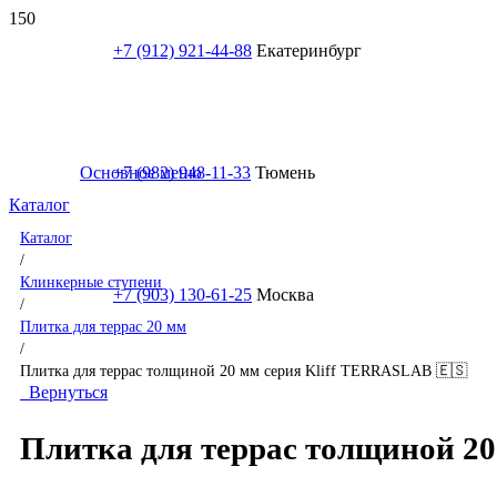
+7 (912) 921-44-88
Екатеринбург
Основное меню
+7 (982) 948-11-33
Тюмень
Каталог
Каталог
/
Клинкерные ступени
+7 (903) 130-61-25
Москва
/
Плитка для террас 20 мм
/
Плитка для террас толщиной 20 мм серия Kliff TERRASLAB 🇪🇸
Вернуться
Плитка для террас толщиной 20