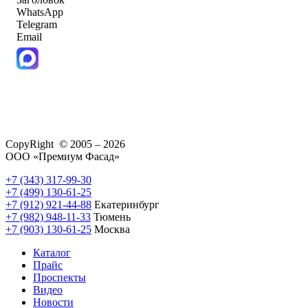
WhatsApp
Telegram
Email
CopyRight © 2005 – 2026
ООО «Премиум Фасад»
+7 (343) 317-99-30
+7 (499) 130-61-25
+7 (912) 921-44-88
Екатеринбург
+7 (982) 948-11-33
Тюмень
+7 (903) 130-61-25
Москва
Каталог
Прайс
Проспекты
Видео
Новости