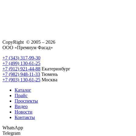
CopyRight © 2005 – 2026
ООО «Премиум Фасад»
+7 (343) 317-99-30
+7 (499) 130-61-25
+7 (912) 921-44-88
Екатеринбург
+7 (982) 948-11-33
Тюмень
+7 (903) 130-61-25
Москва
Каталог
Прайс
Проспекты
Видео
Новости
Контакты
WhatsApp
Telegram