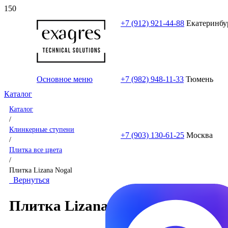
+7 (912) 921-44-88
Екатеринбу
Основное меню
+7 (982) 948-11-33
Тюмень
Каталог
Каталог
/
Клинкерные ступени
+7 (903) 130-61-25
Москва
/
Плитка все цвета
/
Плитка Lizana Nogal
Вернуться
Плитка Lizana Nogal