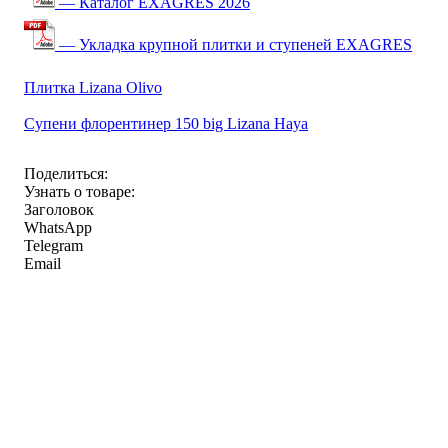
— Каталог EXAGRES 2026
— Укладка крупной плитки и ступеней EXAGRES
Плитка Lizana Olivo
Супени флорентинер 150 big Lizana Haya
Поделиться:
Узнать о товаре:
Заголовок
WhatsApp
Telegram
Email