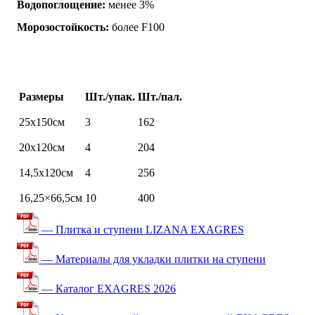
Водопоглощение:
менее 3%
Морозостойкость:
более F100
Размеры
Шт./упак.
Шт./пал.
25х150см
3
162
20х120см
4
204
14,5х120см
4
256
16,25×66,5см
10
400
— Плитка и ступени LIZANA EXAGRES
— Материалы для укладки плитки на ступени
— Каталог EXAGRES 2026