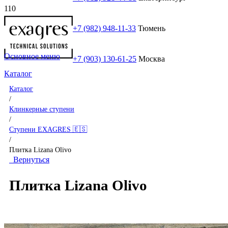
+7 (982) 948-11-33
Тюмень
Основное меню
+7 (903) 130-61-25
Москва
Каталог
Каталог
/
Клинкерные ступени
/
Ступени EXAGRES 🇪🇸
/
Плитка Lizana Olivo
Вернуться
Плитка Lizana Olivo