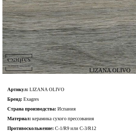
LIZANA OLIVO
Артикул:
LIZANA OLIVO
Бренд:
Exagres
Страна производства:
Испания
Материал:
керамика сухого прессования
Противоскольжение:
C-1/R9 или C-3/R12