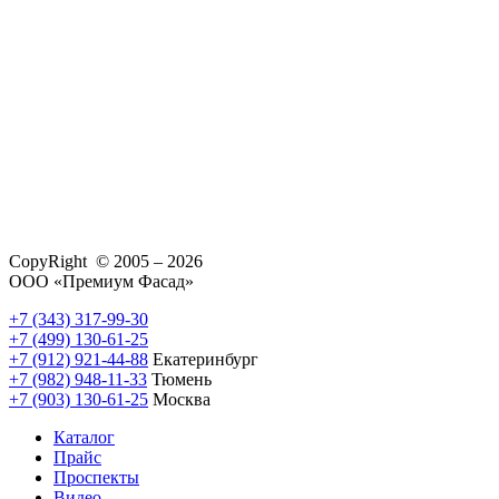
CopyRight © 2005 – 2026
ООО «Премиум Фасад»
+7 (343) 317-99-30
+7 (499) 130-61-25
+7 (912) 921-44-88
Екатеринбург
+7 (982) 948-11-33
Тюмень
+7 (903) 130-61-25
Москва
Каталог
Прайс
Проспекты
Видео