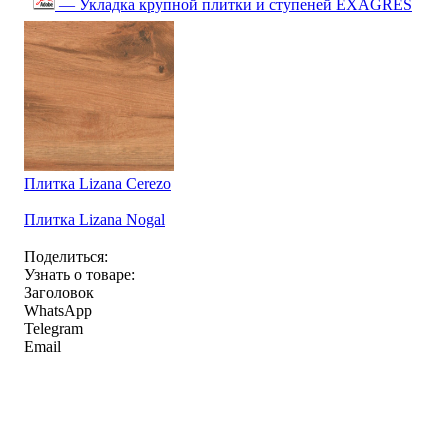
— Укладка крупной плитки и ступеней EXAGRES
Плитка Lizana Cerezo
Плитка Lizana Nogal
Поделиться:
Узнать о товаре:
Заголовок
WhatsApp
Telegram
Email