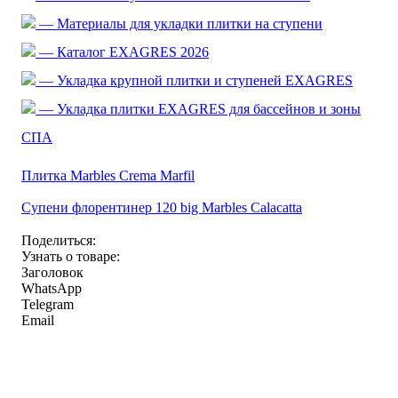
— Материалы для укладки плитки на ступени
— Каталог EXAGRES 2026
— Укладка крупной плитки и ступеней EXAGRES
— Укладка плитки EXAGRES для бассейнов и зоны
СПА
Плитка Marbles Crema Marfil
Супени флорентинер 120 big Marbles Calacatta
Поделиться:
Узнать о товаре:
Заголовок
WhatsApp
Telegram
Email