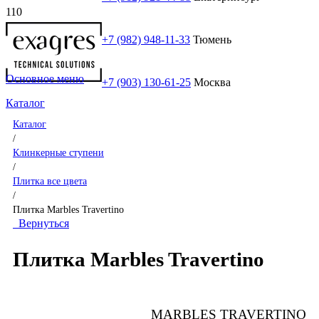
+7 (982) 948-11-33
Тюмень
Основное меню
+7 (903) 130-61-25
Москва
Каталог
Каталог
/
Клинкерные ступени
/
Плитка все цвета
/
Плитка Marbles Travertino
Вернуться
Плитка Marbles Travertino
MARBLES TRAVERTINO