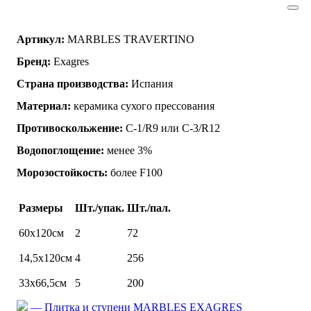
Артикул:
MARBLES TRAVERTINO
Бренд:
Exagres
Страна производства:
Испания
Материал:
керамика сухого прессования
Противоскольжение:
C-1/R9 или C-3/R12
Водопоглощение:
менее 3%
Морозостойкость:
более F100
Размеры
Шт./упак.
Шт./пал.
60х120см
2
72
14,5х120см
4
256
33х66,5см
5
200
— Плитка и ступени MARBLES EXAGRES