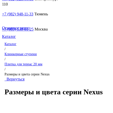
+7 (982) 948-11-33
Тюмень
Основное меню
+7 (903) 130-61-25
Москва
Каталог
Каталог
/
Клинкерные ступени
/
Плитка для террас 20 мм
/
Размеры и цвета серии Nexus
Вернуться
Размеры и цвета серии Nexus