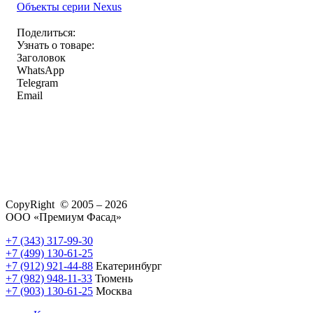
Объекты серии Nexus
Поделиться:
Узнать о товаре:
Заголовок
WhatsApp
Telegram
Email
CopyRight © 2005 – 2026
ООО «Премиум Фасад»
+7 (343) 317-99-30
+7 (499) 130-61-25
+7 (912) 921-44-88
Екатеринбург
+7 (982) 948-11-33
Тюмень
+7 (903) 130-61-25
Москва