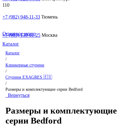
+7 (982) 948-11-33
Тюмень
Основное меню
+7 (903) 130-61-25
Москва
Каталог
Каталог
/
Клинкерные ступени
/
Ступени EXAGRES 🇪🇸
/
Размеры и комплектующие серии Bedford
Вернуться
Размеры и комплектующие
серии Bedford