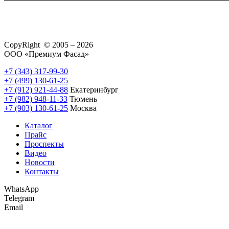
CopyRight © 2005 – 2026
ООО «Премиум Фасад»
+7 (343) 317-99-30
+7 (499) 130-61-25
+7 (912) 921-44-88
Екатеринбург
+7 (982) 948-11-33
Тюмень
+7 (903) 130-61-25
Москва
Каталог
Прайс
Проспекты
Видео
Новости
Контакты
WhatsApp
Telegram
Email