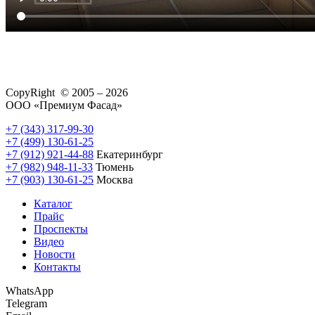
CopyRight © 2005 – 2026
ООО «Премиум Фасад»
+7 (343) 317-99-30
+7 (499) 130-61-25
+7 (912) 921-44-88
Екатеринбург
+7 (982) 948-11-33
Тюмень
+7 (903) 130-61-25
Москва
Каталог
Прайс
Проспекты
Видео
Новости
Контакты
WhatsApp
Telegram