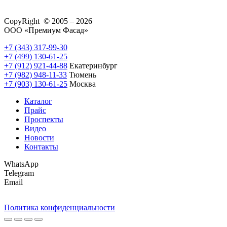
CopyRight © 2005 – 2026
ООО «Премиум Фасад»
+7 (343) 317-99-30
+7 (499) 130-61-25
+7 (912) 921-44-88
Екатеринбург
+7 (982) 948-11-33
Тюмень
+7 (903) 130-61-25
Москва
Каталог
Прайс
Проспекты
Видео
Новости
Контакты
WhatsApp
Telegram
Email
Политика конфиденциальности