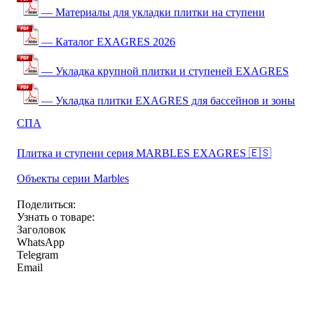
— Материалы для укладки плитки на ступени
— Каталог EXAGRES 2026
— Укладка крупной плитки и ступеней EXAGRES
— Укладка плитки EXAGRES для бассейнов и зоны
СПА
Плитка и ступени серия MARBLES EXAGRES 🇪🇸
Объекты серии Marbles
Поделиться:
Узнать о товаре:
Заголовок
WhatsApp
Telegram
Email