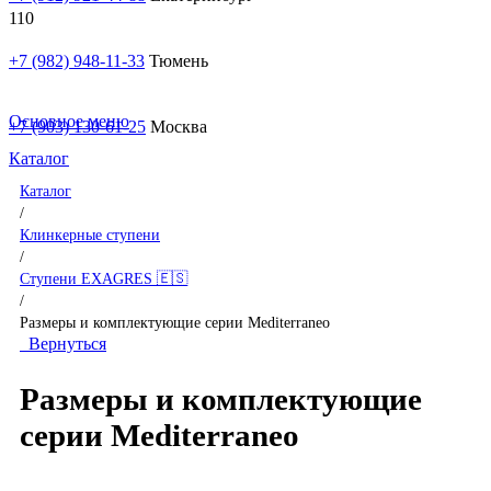
+7 (982) 948-11-33
Тюмень
Основное меню
+7 (903) 130-61-25
Москва
Каталог
Каталог
/
Клинкерные ступени
/
Ступени EXAGRES 🇪🇸
/
Размеры и комплектующие серии Mediterraneo
Вернуться
Размеры и комплектующие
серии Mediterraneo