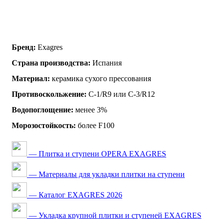
Бренд:
Exagres
Страна производства:
Испания
Материал:
керамика сухого прессования
Противоскольжение:
C-1/R9 или C-3/R12
Водопоглощение:
менее 3%
Морозостойкость:
более F100
— Плитка и ступени OPERA EXAGRES
— Материалы для укладки плитки на ступени
— Каталог EXAGRES 2026
— Укладка крупной плитки и ступеней EXAGRES