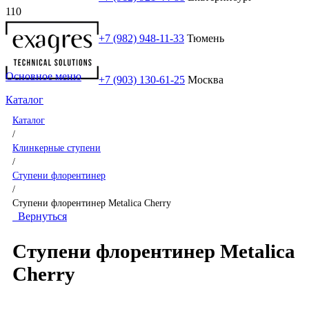
+7 (982) 948-11-33
Тюмень
Основное меню
+7 (903) 130-61-25
Москва
Каталог
Каталог
/
Клинкерные ступени
/
Ступени флорентинер
/
Ступени флорентинер Metalica Cherry
Вернуться
Ступени флорентинер Metalica
Cherry