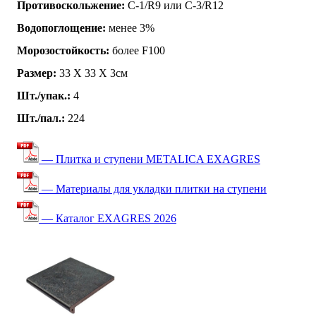
Противоскольжение:
C-1/R9 или C-3/R12
Водопоглощение:
менее 3%
Морозостойкость:
более F100
Размер:
33 Х 33 Х 3см
Шт./упак.:
4
Шт./пал.:
224
— Плитка и ступени METALICA EXAGRES
— Материалы для укладки плитки на ступени
— Каталог EXAGRES 2026