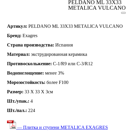
PELDANO ML 33X33
METALICA VULCANO
Артикул:
PELDANO ML 33X33 METALICA VULCANO
Бренд:
Exagres
Страна производства:
Испания
Материал:
экструдированная керамика
Противоскольжение:
C-1/R9 или C-3/R12
Водопоглощение:
менее 3%
Морозостойкость:
более F100
Размер:
33 Х 33 Х 3см
Шт./упак.:
4
Шт./пал.:
224
— Плитка и ступени METALICA EXAGRES