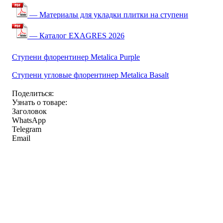
— Материалы для укладки плитки на ступени
— Каталог EXAGRES 2026
Ступени флорентинер Metalica Purple
Ступени угловые флорентинер Metalica Basalt
Поделиться:
Узнать о товаре:
Заголовок
WhatsApp
Telegram
Email