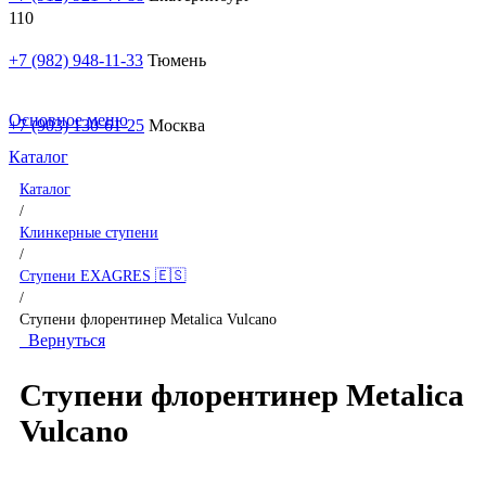
+7 (982) 948-11-33
Тюмень
Основное меню
+7 (903) 130-61-25
Москва
Каталог
Каталог
/
Клинкерные ступени
/
Ступени EXAGRES 🇪🇸
/
Ступени флорентинер Metalica Vulcano
Вернуться
Ступени флорентинер Metalica
Vulcano