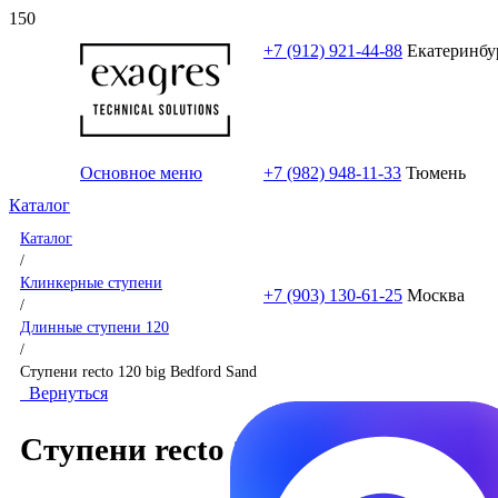
+7 (912) 921-44-88
Екатеринбу
Основное меню
+7 (982) 948-11-33
Тюмень
Каталог
Каталог
/
Клинкерные ступени
+7 (903) 130-61-25
Москва
/
Длинные ступени 120
/
Ступени recto 120 big Bedford Sand
Вернуться
Ступени recto 120 big Bedford S