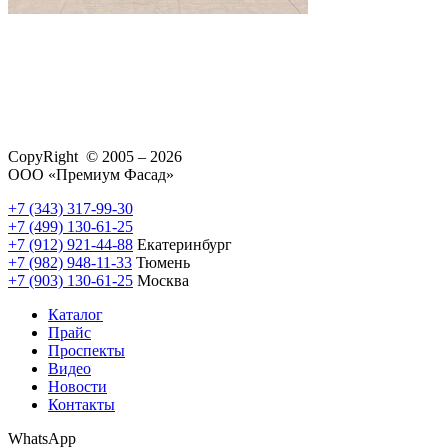
CopyRight © 2005 – 2026
ООО «Премиум Фасад»
+7 (343) 317-99-30
+7 (499) 130-61-25
+7 (912) 921-44-88
Екатеринбург
+7 (982) 948-11-33
Тюмень
+7 (903) 130-61-25
Москва
Каталог
Прайс
Проспекты
Видео
Новости
Контакты
WhatsApp