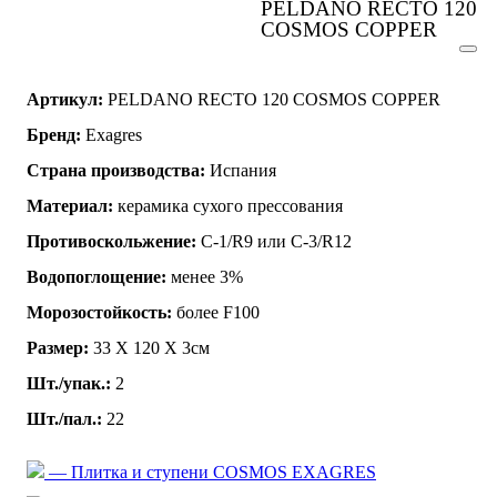
PELDANO RECTO 120
COSMOS COPPER
Артикул:
PELDANO RECTO 120 COSMOS COPPER
Бренд:
Exagres
Страна производства:
Испания
Материал:
керамика сухого прессования
Противоскольжение:
C-1/R9 или C-3/R12
Водопоглощение:
менее 3%
Морозостойкость:
более F100
Размер:
33 Х 120 Х 3см
Шт./упак.:
2
Шт./пал.:
22
— Плитка и ступени COSMOS EXAGRES