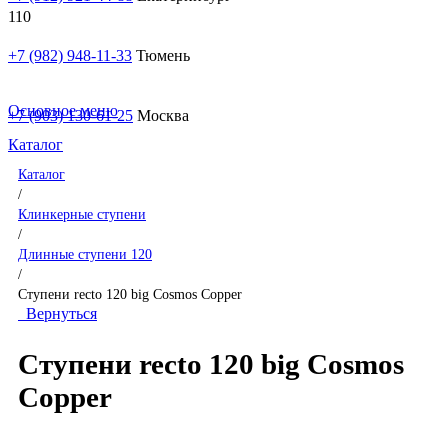
+7 (982) 948-11-33
Тюмень
Основное меню
+7 (903) 130-61-25
Москва
Каталог
Каталог
/
Клинкерные ступени
/
Длинные ступени 120
/
Ступени recto 120 big Cosmos Copper
Вернуться
Ступени recto 120 big Cosmos
Copper