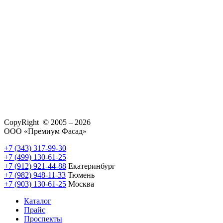
CopyRight © 2005 – 2026
ООО «Премиум Фасад»
+7 (343) 317-99-30
+7 (499) 130-61-25
+7 (912) 921-44-88
Екатеринбург
+7 (982) 948-11-33
Тюмень
+7 (903) 130-61-25
Москва
Каталог
Прайс
Проспекты