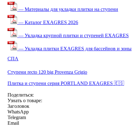
— Материалы для укладки плитки на ступени
— Каталог EXAGRES 2026
— Укладка крупной плитки и ступеней EXAGRES
— Укладка плитки EXAGRES для бассейнов и зоны
СПА
Ступени recto 120 big Provenza Grigio
Плитка и ступени серия PORTLAND EXAGRES 🇪🇸
Поделиться:
Узнать о товаре:
Заголовок
WhatsApp
Telegram
Email