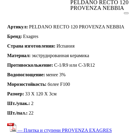
PELDANO RECTO 120
PROVENZA NEBBIA
Артикул:
PELDANO RECTO 120 PROVENZA NEBBIA
Бренд:
Exagres
Страна изготовления:
Испания
Материал:
экструдированная керамика
Противоскольжение:
C-1/R9 или C-3/R12
Водопоглощение:
менее 3%
Морозостойкость:
более F100
Размер:
33 Х 120 Х 3см
Шт./упак.:
2
Шт./пал.:
22
— Плитка и ступени PROVENZA EXAGRES