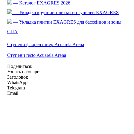
— Каталог EXAGRES 2026
— Укладка крупной плитки и ступеней EXAGRES
— Укладка плитки EXAGRES для бассейнов и зоны
СПА
Ступени флорентинер Acuarela Arena
Ступени recto Acuarela Arena
Поделиться:
Узнать о товаре:
Заголовок
WhatsApp
Telegram
Email