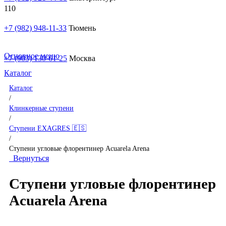
+7 (982) 948-11-33
Тюмень
Основное меню
+7 (903) 130-61-25
Москва
Каталог
Каталог
/
Клинкерные ступени
/
Ступени EXAGRES 🇪🇸
/
Ступени угловые флорентинер Acuarela Arena
Вернуться
Ступени угловые флорентинер
Acuarela Arena