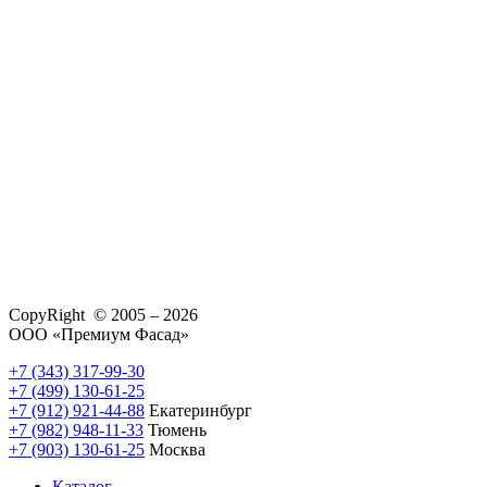
CopyRight © 2005 – 2026
ООО «Премиум Фасад»
+7 (343) 317-99-30
+7 (499) 130-61-25
+7 (912) 921-44-88
Екатеринбург
+7 (982) 948-11-33
Тюмень
+7 (903) 130-61-25
Москва
Каталог