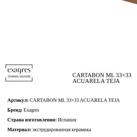
CARTABON ML 33×33
ACUARELA TEJA
Артикул:
CARTABON ML 33×33 ACUARELA TEJA
Бренд:
Exagres
Страна изготовления:
Испания
Материал:
экструдированная керамика