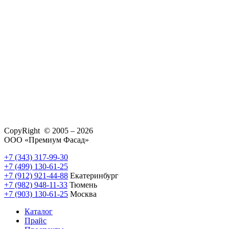
CopyRight © 2005 – 2026
ООО «Премиум Фасад»
+7 (343) 317-99-30
+7 (499) 130-61-25
+7 (912) 921-44-88
Екатеринбург
+7 (982) 948-11-33
Тюмень
+7 (903) 130-61-25
Москва
Каталог
Прайс