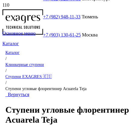
+7 (982) 948-11-33
Тюмень
Основное меню
+7 (903) 130-61-25
Москва
Каталог
Каталог
/
Клинкерные ступени
/
Ступени EXAGRES 🇪🇸
/
Ступени угловые флорентинер Acuarela Teja
Вернуться
Ступени угловые флорентинер
Acuarela Teja