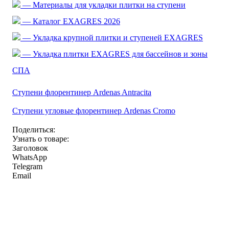
— Материалы для укладки плитки на ступени
— Каталог EXAGRES 2026
— Укладка крупной плитки и ступеней EXAGRES
— Укладка плитки EXAGRES для бассейнов и зоны
СПА
Ступени флорентинер Ardenas Antracita
Ступени угловые флорентинер Ardenas Cromo
Поделиться:
Узнать о товаре:
Заголовок
WhatsApp
Telegram
Email