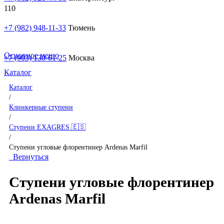
+7 (982) 948-11-33
Тюмень
Основное меню
+7 (903) 130-61-25
Москва
Каталог
Каталог
/
Клинкерные ступени
/
Ступени EXAGRES 🇪🇸
/
Ступени угловые флорентинер Ardenas Marfil
Вернуться
Ступени угловые флорентинер
Ardenas Marfil