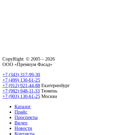
CopyRight © 2005 – 2026
ООО «Премиум Фасад»
+7 (343) 317-99-30
+7 (499) 130-61-25
+7 (912) 921-44-88
Екатеринбург
+7 (982) 948-11-33
Тюмень
+7 (903) 130-61-25
Москва
Каталог
Прайс
Проспекты
Видео
Новости
Контакты