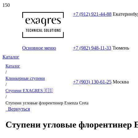
+7 (912) 921-44-88
Екатеринбу
Основное меню
+7 (982) 948-11-33
Тюмень
Каталог
Каталог
/
Клинкерные ступени
+7 (903) 130-61-25
Москва
/
Ступени EXAGRES 🇪🇸
/
Ступени угловые флорентинер Essenza Creta
Вернуться
Ступени угловые флорентинер E