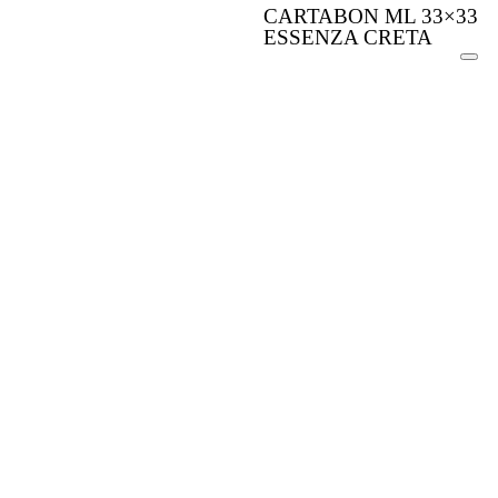
CARTABON ML 33×33
ESSENZA CRETA