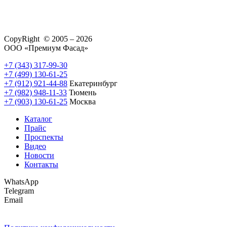
CopyRight © 2005 – 2026
ООО «Премиум Фасад»
+7 (343) 317-99-30
+7 (499) 130-61-25
+7 (912) 921-44-88
Екатеринбург
+7 (982) 948-11-33
Тюмень
+7 (903) 130-61-25
Москва
Каталог
Прайс
Проспекты
Видео
Новости
Контакты
WhatsApp
Telegram
Email