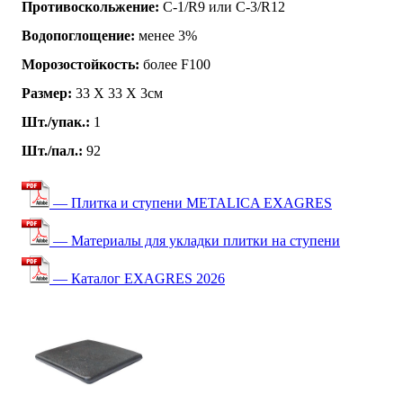
Противоскольжение:
C-1/R9 или C-3/R12
Водопоглощение:
менее 3%
Морозостойкость:
более F100
Размер:
33 Х 33 X 3см
Шт./упак.:
1
Шт./пал.:
92
— Плитка и ступени METALICA EXAGRES
— Материалы для укладки плитки на ступени
— Каталог EXAGRES 2026