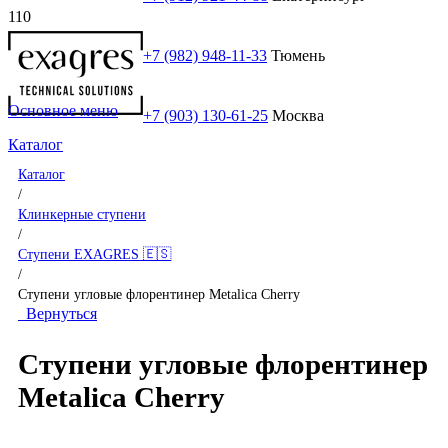
+7 (982) 948-11-33
Тюмень
Основное меню
+7 (903) 130-61-25
Москва
Каталог
Каталог
/
Клинкерные ступени
/
Ступени EXAGRES 🇪🇸
/
Ступени угловые флорентинер Metalica Cherry
Вернуться
Ступени угловые флорентинер
Metalica Cherry