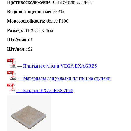
Противоскольжение:
C-1/R9 или C-3/R12
Водопоглощение:
менее 3%
Морозостойкость:
более F100
Размер:
33 Х 33 X 4см
Шт./упак.:
1
Шт./пал.:
92
— Плитка и ступени VEGA EXAGRES
— Материалы для укладки плитки на ступени
— Каталог EXAGRES 2026