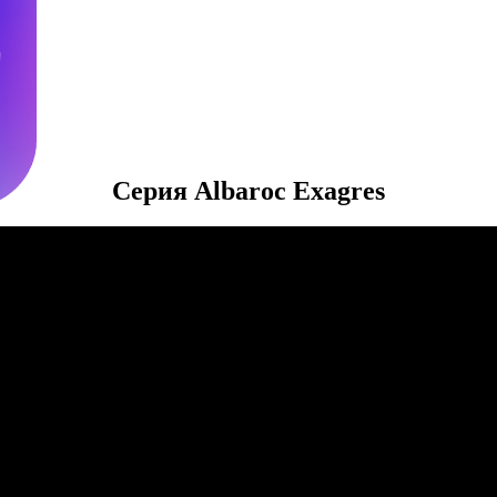
м
Серия Albaroc Exagres