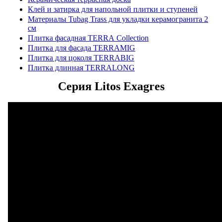
Клей и затирка для напольной плитки и ступеней
Материалы Tubag Trass для укладки керамогранита 2
см
Плитка фасадная TERRA Collection
Плитка для фасада TERRAMIG
Плитка для цоколя TERRABIG
Плитка длинная TERRALONG
Серия Litos Exagres