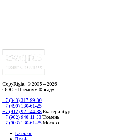
CopyRight © 2005 – 2026
ООО «Премиум Фасад»
+7 (343) 317-99-30
+7 (499) 130-61-25
+7 (912) 921-44-88
Екатеринбург
+7 (982) 948-11-33
Тюмень
+7 (903) 130-61-25
Москва
Каталог
Прайс