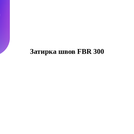
м
Затирка швов FBR 300