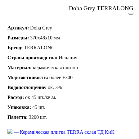
Doha Grey TERRALONG
Артикул:
Doha Grey
Размеры:
370х48х10 мм
Бренд:
TERRALONG
Страна производства:
Испания
Материал:
керамическая плитка
Морозостойкость:
более F300
Водопоглощение:
ок. 3%
Расход:
ок 45 шт./кв.м.
Упаковка:
45 шт.
Палетта:
3200 шт.
— Керамическая плитка TERRA склад ТД КиК