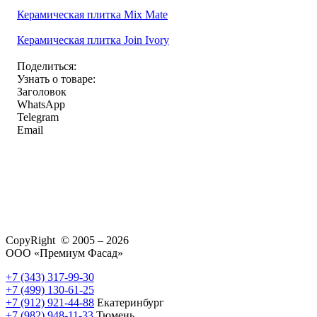
Керамическая плитка Mix Mate
Керамическая плитка Join Ivory
Поделиться:
Узнать о товаре:
Заголовок
WhatsApp
Telegram
Email
CopyRight © 2005 – 2026
ООО «Премиум Фасад»
+7 (343) 317-99-30
+7 (499) 130-61-25
+7 (912) 921-44-88
Екатеринбург
+7 (982) 948-11-33
Тюмень