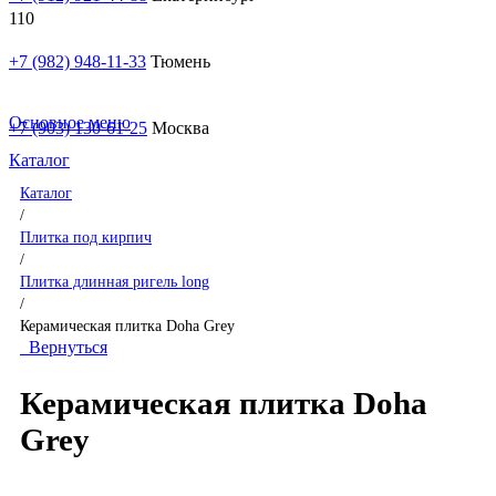
+7 (982) 948-11-33
Тюмень
Основное меню
+7 (903) 130-61-25
Москва
Каталог
Каталог
/
Плитка под кирпич
/
Плитка длинная ригель long
/
Керамическая плитка Doha Grey
Вернуться
Керамическая плитка Doha
Grey